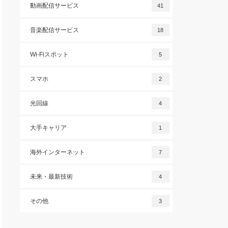
動画配信サービス
41
音楽配信サービス
18
Wi-Fiスポット
5
スマホ
2
光回線
4
大手キャリア
1
海外インターネット
7
未来・最新技術
4
その他
3