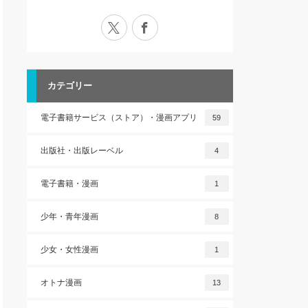
X
Facebook
カテゴリー
電子書籍サービス（ストア）・漫画アプリ
59
出版社・出版レーベル
4
電子書籍・漫画
1
少年・青年漫画
8
少女・女性漫画
1
オトナ漫画
13