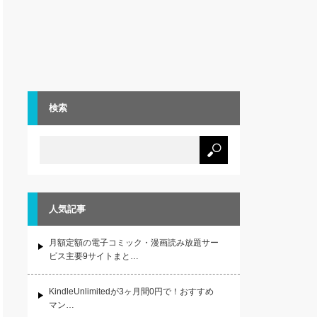
検索
人気記事
月額定額の電子コミック・漫画読み放題サー
ビス主要9サイトまと…
KindleUnlimitedが3ヶ月間0円で！おすすめ
マン…