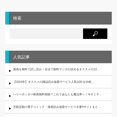
検索
人気記事
漫画を無料で試し読み！合法で無料マンガが読めるオススメの13…
【2024年】オススメの雑誌読み放題サービス人気10社を比較…
ハリーポッター映画無料視聴？これであなたも魔法界へ！今すぐチ…
月額定額の電子コミック・漫画読み放題サービス主要9サイトまと…