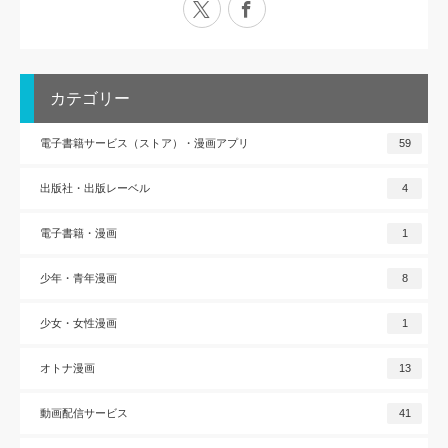
カテゴリー
電子書籍サービス（ストア）・漫画アプリ
59
出版社・出版レーベル
4
電子書籍・漫画
1
少年・青年漫画
8
少女・女性漫画
1
オトナ漫画
13
動画配信サービス
41