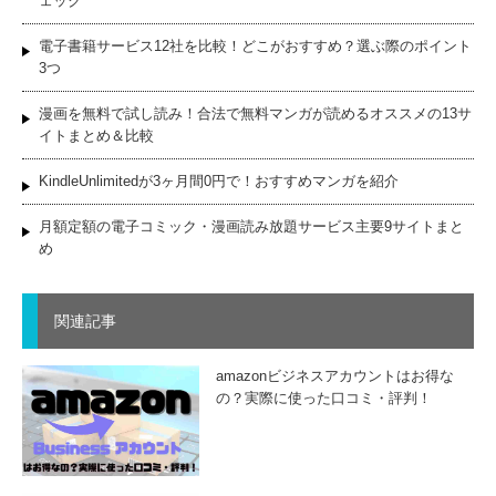
ェック
電子書籍サービス12社を比較！どこがおすすめ？選ぶ際のポイント
3つ
漫画を無料で試し読み！合法で無料マンガが読めるオススメの13サ
イトまとめ＆比較
KindleUnlimitedが3ヶ月間0円で！おすすめマンガを紹介
月額定額の電子コミック・漫画読み放題サービス主要9サイトまと
め
関連記事
amazonビジネスアカウントはお得な
の？実際に使った口コミ・評判！