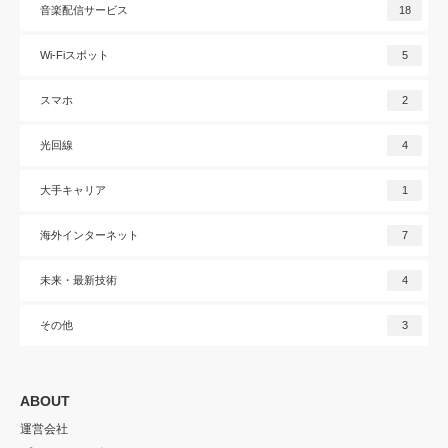
音楽配信サービス
18
Wi-Fiスポット
5
スマホ
2
光回線
4
大手キャリア
1
海外インターネット
7
未来・最新技術
4
その他
3
ABOUT
運営会社