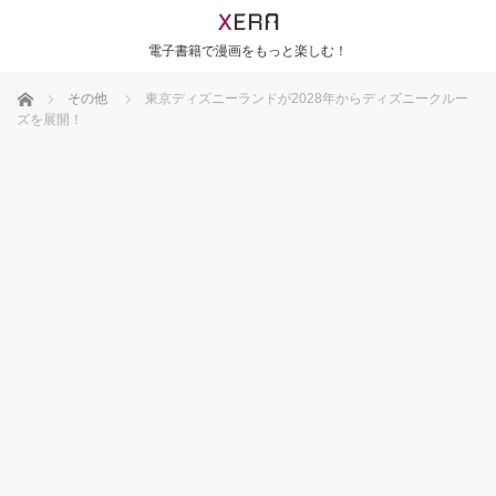
電子書籍で漫画をもっと楽しむ！
ホーム
その他
東京ディズニーランドが2028年からディズニークルー
ズを展開！