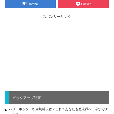
Hatena
Pocket
スポンサーリンク
ピックアップ記事
ハリーポッター映画無料視聴？これであなたも魔法界へ！今すぐチ