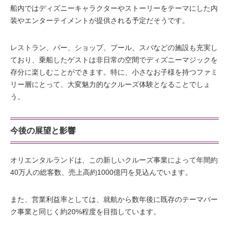
船内ではディズニーキャラクターやストーリーをテーマにした内
装やエンターテイメントが提供される予定だそうです。
レストラン、バー、ショップ、プール、スパなどの施設も充実し
ており、乗船したゲストは非日常の空間でディズニーマジックを
存分に楽しむことができます。特に、小さなお子様を持つファミ
リー層にとって、大変魅力的なクルーズ体験となることでしょ
う。
今後の展望と影響
オリエンタルランドは、この新しいクルーズ事業によって年間約
40万人の総客数、売上高約1000億円を見込んでいます。
また、営業利益率としては、就航から数年後に既存のテーマパー
ク事業と同じく約20%程度を目指しています。