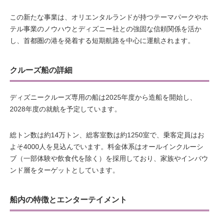
この新たな事業は、オリエンタルランドが持つテーマパークやホ
テル事業のノウハウとディズニー社との強固な信頼関係を活か
し、首都圏の港を発着する短期航路を中心に運航されます。
クルーズ船の詳細
ディズニークルーズ専用の船は2025年度から造船を開始し、
2028年度の就航を予定しています。
総トン数は約14万トン、総客室数は約1250室で、乗客定員はお
よそ4000人を見込んでいます。料金体系はオールインクルーシ
ブ（一部体験や飲食代を除く）を採用しており、家族やインバウ
ンド層をターゲットとしています。
船内の特徴とエンターテイメント