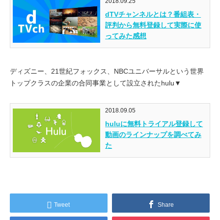
2018.09.25
dTVチャンネルとは？番組表・
評判から無料登録して実際に使
ってみた感想
ディズニー、21世紀フォックス、NBCユニバーサルという世界
トップクラスの企業の合同事業として設立されたhulu▼
2018.09.05
huluに無料トライアル登録して
動画のラインナップを調べてみ
た
Tweet
Share