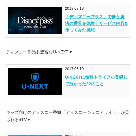
2018.08.13
「ディズニープラス」で夢と魔
法の世界を体験！サービス内容&
使ってみた感想
ディズニー作品も豊富なU-NEXT▼
2017.05.19
U-NEXTに無料トライアル登録し
て分かった22のこと
キッズ向けのディズニー番組「ディズニージュニアライト」が見
られるdTV▼