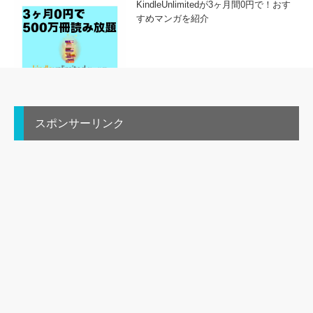
KindleUnlimitedが3ヶ月間0円で！おす
すめマンガを紹介
スポンサーリンク