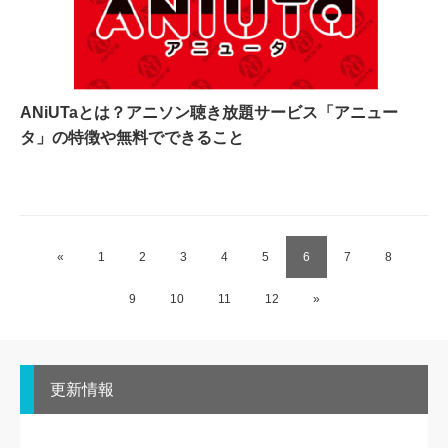
ANiUTaとは？アニソン聴き放題サービス「アニュー
タ」の特徴や無料でできること
«
1
2
3
4
5
6
7
8
9
10
11
12
»
更新情報