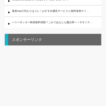
漫画rawの代わりはコレ！おすすめ優良サービスと無料漫画サイ…
ハリーポッター映画無料視聴？これであなたも魔法界へ！今すぐチ…
スポンサーリンク