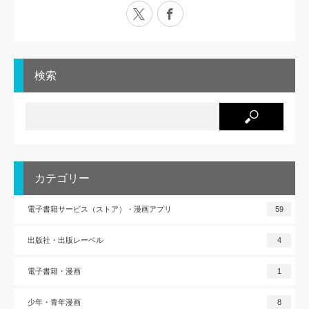
X
Facebook
検索
カテゴリー
電子書籍サービス（ストア）・漫画アプリ
59
出版社・出版レーベル
4
電子書籍・漫画
1
少年・青年漫画
8