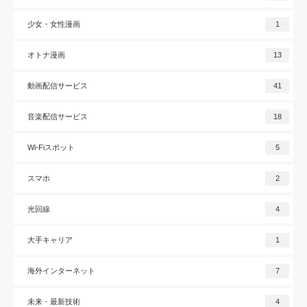
少女・女性漫画
1
オトナ漫画
13
動画配信サービス
41
音楽配信サービス
18
Wi-Fiスポット
5
スマホ
2
光回線
4
大手キャリア
1
海外インターネット
7
未来・最新技術
4