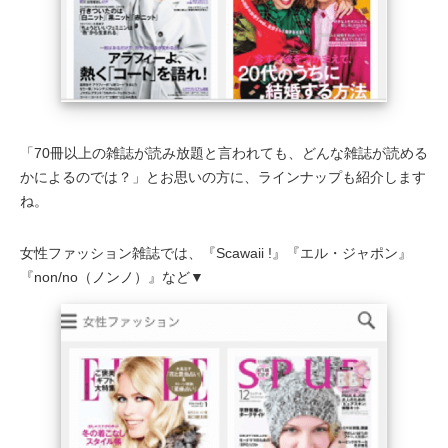
「70冊以上の雑誌が読み放題と言われても、どんな雑誌が読める
かによるのでは？」とお思いの方に、ラインナップも紹介します
ね。
女性ファッション雑誌では、『Scawaii !』『エル・ジャポン』
『non/no（ノンノ）』など▼