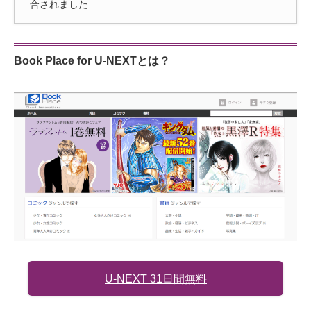
合されました
Book Place for U-NEXTとは？
U-NEXT 31日間無料