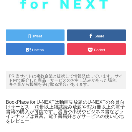
Tweet
Share
Hatena
Pocket
PR 当サイトは複数企業と提携して情報発信しています。サイ
ト内で紹介した商品・サービスのお申し込みがあった場合、
各企業から報酬を受け取る場合があります。
BookPlace for U-NEXTは動画見放題のU-NEXTの会員向
けサービス。70冊以上雑誌読み放題や32万冊以上の電子
書籍の購入が可能です。漫画や小説やビジネス書などラ
インナップは豊富。電子書籍好きがサービスの使い心地
をレビュー。