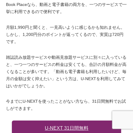
Book Placeなら、動画と電子書籍の両方を、一つのサービスで一
挙に利用できるので便利です。
月額1,990円と聞くと、一見高いように感じるかも知れません。
しかし、1,200円分のポイントが返ってくるので、実質は720円
です。
雑誌読み放題サービスや動画見放題サービスに別々に入っている
と、一つ一つのサービスの料金は安くても、合計の月額料金が高
くなることが多いです。「動画も電子書籍も利用したいけど、毎
月の金額は安く抑えたい」という方は、U-NEXTを利用してみて
はいかがでしょうか。
今までにU-NEXTを使ったことがない方なら、31日間無料でお試
しができます。
U-NEXT 31日間無料