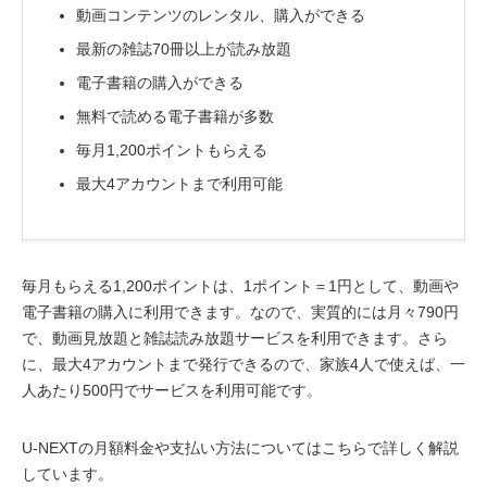
動画コンテンツのレンタル、購入ができる
最新の雑誌70冊以上が読み放題
電子書籍の購入ができる
無料で読める電子書籍が多数
毎月1,200ポイントもらえる
最大4アカウントまで利用可能
毎月もらえる1,200ポイントは、1ポイント＝1円として、動画や
電子書籍の購入に利用できます。なので、実質的には月々790円
で、動画見放題と雑誌読み放題サービスを利用できます。さら
に、最大4アカウントまで発行できるので、家族4人で使えば、一
人あたり500円でサービスを利用可能です。
U-NEXTの月額料金や支払い方法についてはこちらで詳しく解説
しています。