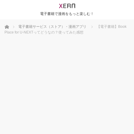
電子書籍で漫画をもっと楽しむ！
ホーム
電子書籍サービス（ストア）・漫画アプリ
【電子書籍】Book
Place for U-NEXTってどうなの？使ってみた感想