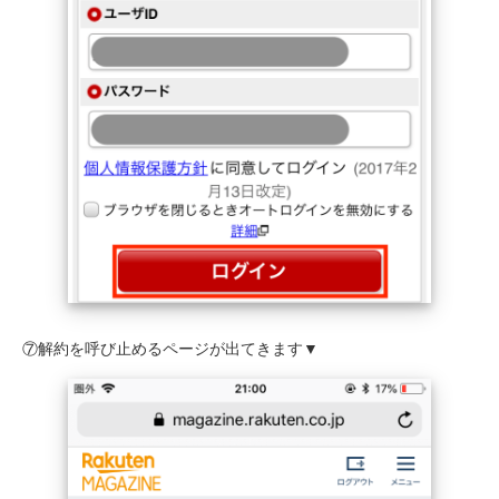
⑦解約を呼び止めるページが出てきます▼