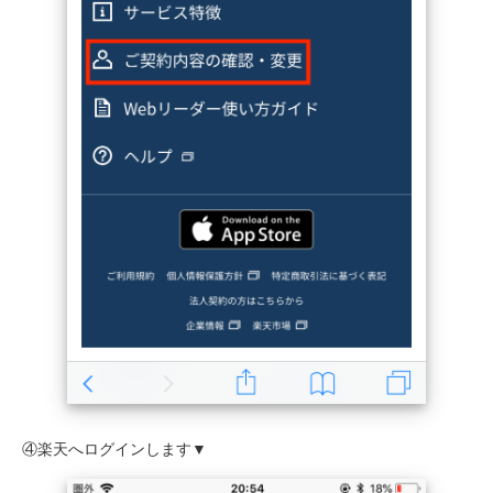
④楽天へログインします▼