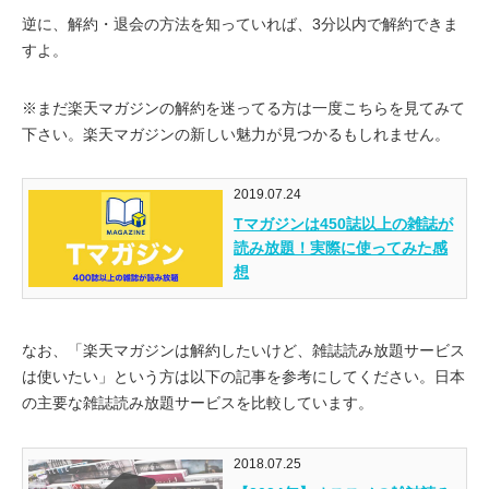
逆に、解約・退会の方法を知っていれば、3分以内で解約できま
すよ。
※まだ楽天マガジンの解約を迷ってる方は一度こちらを見てみて
下さい。楽天マガジンの新しい魅力が見つかるもしれません。
2019.07.24
Tマガジンは450誌以上の雑誌が
読み放題！実際に使ってみた感
想
なお、「楽天マガジンは解約したいけど、雑誌読み放題サービス
は使いたい」という方は以下の記事を参考にしてください。日本
の主要な雑誌読み放題サービスを比較しています。
2018.07.25