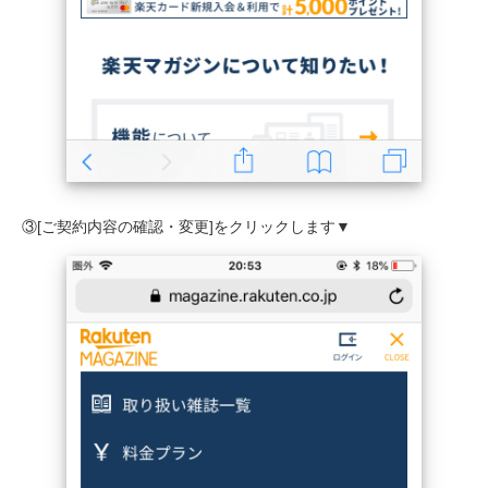
③[ご契約内容の確認・変更]をクリックします▼