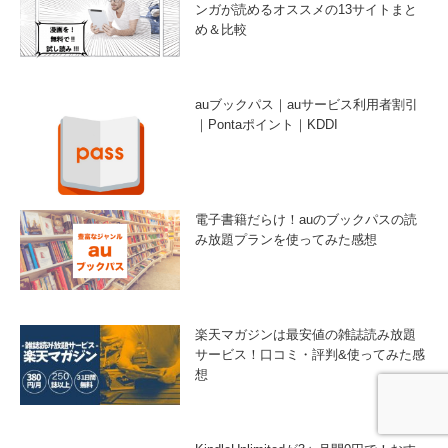
ンガが読めるオススメの13サイトまと
め＆比較
auブックパス｜auサービス利用者割引
｜Pontaポイント｜KDDI
電子書籍だらけ！auのブックパスの読
み放題プランを使ってみた感想
楽天マガジンは最安値の雑誌読み放題
サービス！口コミ・評判&使ってみた感
想