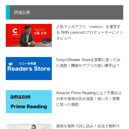
関連記事
人気マンガアプリ「comico」を運営す
る NHN comicoのプロデューサーにイン
タビュー
SonyのReader Storeを実際に使ってみ
た感想！機能やアプリの使い勝手は？
Amazon Prime Readingとは？千冊以上
の本や漫画が読み放題！使い方～実際
に使った感想
漫画を無料で試し読み！合法で無料マ