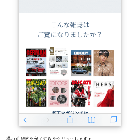
構わず[解約を完了する]をクリックします▼