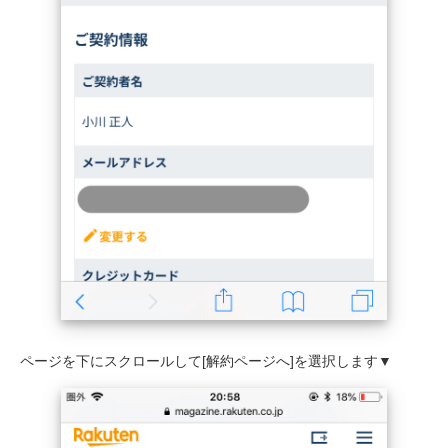
ページを下にスクロールして[解約ページへ]を選択します▼