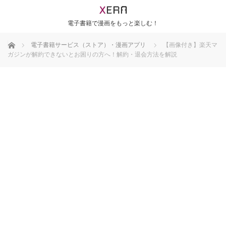
電子書籍で漫画をもっと楽しむ！
ホーム
電子書籍サービス（ストア）・漫画アプリ
【画像付き】楽天マ
ガジンが解約できないとお困りの方へ！解約・退会方法を解説