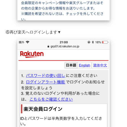
⑥再び楽天へログインします▼