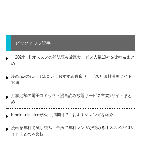
ピックアップ記事
【2024年】オススメの雑誌読み放題サービス人気10社を比較＆まと
め
漫画rawの代わりはコレ！おすすめ優良サービスと無料漫画サイト
10選
月額定額の電子コミック・漫画読み放題サービス主要9サイトまと
め
KindleUnlimitedが3ヶ月間0円で！おすすめマンガを紹介
漫画を無料で試し読み！合法で無料マンガが読めるオススメの13サ
イトまとめ＆比較