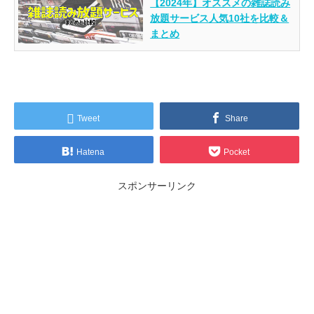
【2024年】オススメの雑誌読み
放題サービス人気10社を比較＆
まとめ
Tweet
Share
Hatena
Pocket
スポンサーリンク