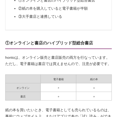
①オンラインと書店のハイブリッド型総合書店
②紙の本を購入していると電子書籍が半額
③大手書店と連携している
①オンラインと書店のハイブリッド型総合書店
hontoは、オンライン販売と書店販売の両方を行なっています。
ただし、電子書籍は書店では買えませんので、注意が必要です。
電子書籍
紙の本
オンライン
×
○
書店
○
○
紙の本を買いたいとき、電子書籍としても売られているものは、
事前にウェブサイト上、またはアプリで本の「試し読み」ができ