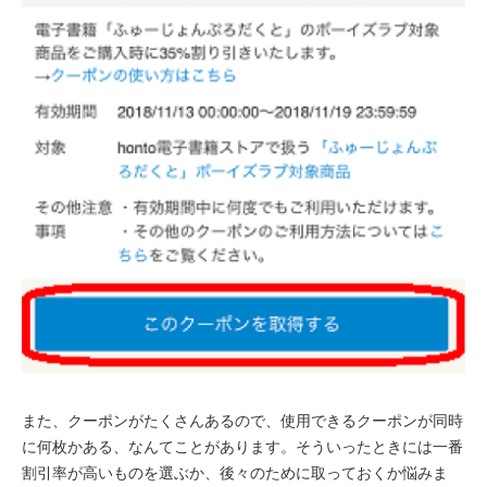
また、クーポンがたくさんあるので、使用できるクーポンが同時
に何枚かある、なんてことがあります。そういったときには一番
割引率が高いものを選ぶか、後々のために取っておくか悩みま