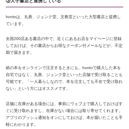
③大手書店と連携している
hontoは、丸善、ジュンク堂、文教堂といった大型書店と提携し
ています。
全国200店ある書店の中で、近くにあるお店をマイページに登録
しておけば、その書店からお得なクーポン付メールなどが、不定
期で届きます。
紙の本をオンラインで注文するときにも、hontoで購入した本を
自宅ではなく、丸善、ジュンク堂といった店舗で受け取ることも
可能です。「一人暮らしなので、本を注文しても不在で受け取れ
ない」という方にはオススメです。
店舗に在庫がある場合には、事前にウェブ上で購入しておけばす
ぐに受け取れますし、在庫がない場合には取り寄せてくれます。
アプリのプッシュ通知をオンにしておけば、本が届いたことも手
軽にわかります。