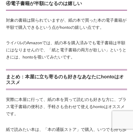
④電子書籍が半額になるのは嬉しい
対象の書籍は限られていますが、紙の本で買った本の電子書籍が
半額で購入できるという点がhontoの嬉しい点です。
ライバルのAmazonでは、紙の本を購入済みでも電子書籍は半額
にはなりませんので、「紙と電子書籍の両方が欲しい」というと
きには、hontoを覗いてみたいです。
まとめ：本屋に立ち寄るのも好きなあなたにhontoはオ
ススメ
実際に本屋に行って、紙の本を買って読むのも好きな方に、プラ
ス電子書籍の便利さ、手軽さも合わせて使えるhontoはオススメ
です。
紙で読みたい本は、「本の通販ストア」で購入、いつでも持ち歩