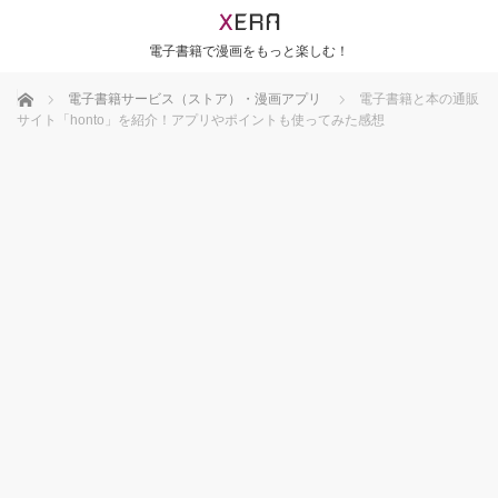
電子書籍で漫画をもっと楽しむ！
ホーム
電子書籍サービス（ストア）・漫画アプリ
電子書籍と本の通販
サイト「honto」を紹介！アプリやポイントも使ってみた感想