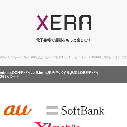
電子書籍で漫画をもっと楽しむ！
eo,OCNモバイル,IIJmio,楽天モバイル,BIGLOBEモバイル,Y!mobile,UQモ
neo,OCNモバイル,IIJmio,楽天モバイル,BIGLOBEモバイ
度比較レポート