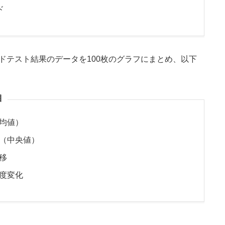
ド
ドテスト結果のデータを100枚のグラフにまとめ、以下
目
均値）
（中央値）
移
度変化