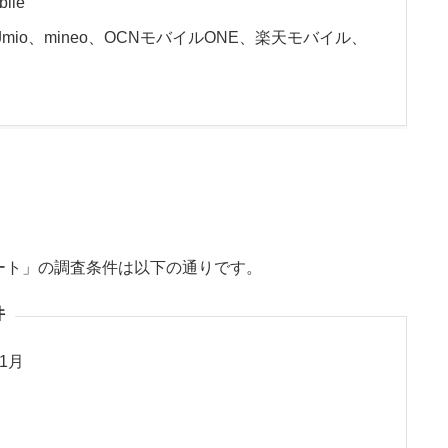
ile
mio、mineo、OCNモバイルONE、楽天モバイル、
ート」の調査条件は以下の通りです。
件
1月