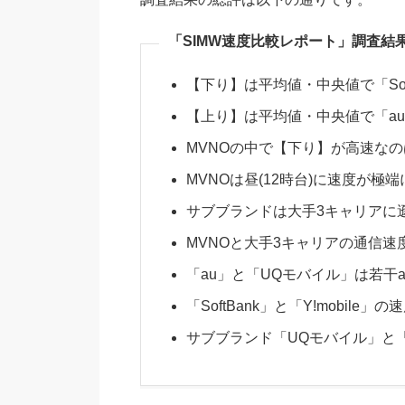
「SIMW速度比較レポート」調査結
【下り】は平均値・中央値で「Sof
【上り】は平均値・中央値で「a
MVNOの中で【下り】が高速なのは
MVNOは昼(12時台)に速度が極
サブブランドは大手3キャリアに
MVNOと大手3キャリアの通信
「au」と「UQモバイル」は若干
「SoftBank」と「Y!mobile
サブブランド「UQモバイル」と