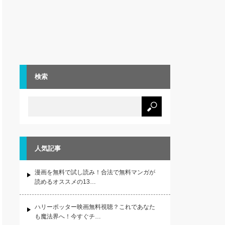
検索
人気記事
漫画を無料で試し読み！合法で無料マンガが
読めるオススメの13…
ハリーポッター映画無料視聴？これであなた
も魔法界へ！今すぐチ…