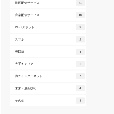
動画配信サービス
41
音楽配信サービス
18
Wi-Fiスポット
5
スマホ
2
光回線
4
大手キャリア
1
海外インターネット
7
未来・最新技術
4
その他
3