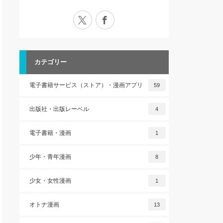
X
Facebook
カテゴリー
電子書籍サービス（ストア）・漫画アプリ
59
出版社・出版レーベル
4
電子書籍・漫画
1
少年・青年漫画
8
少女・女性漫画
1
オトナ漫画
13