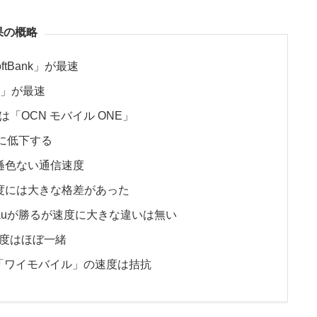
果の概略
tBank」が最速
u」が最速
「OCN モバイル ONE」
端に低下する
遜色ない通信速度
速度には大きな格差があった
auが勝るが速度に大きな違いは無い
」の速度はほぼ一緒
「ワイモバイル」の速度は拮抗