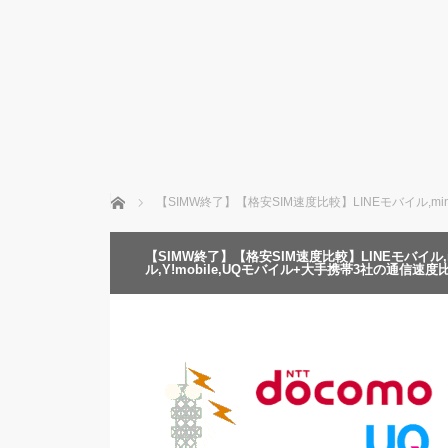
ホーム
【SIMW終了】【格安SIM速度比較】LINEモバイル,min
【SIMW終了】【格安SIM速度比較】LINEモバイル,mi
ル,Y!mobile,UQモバイル+大手携帯3社の通信速