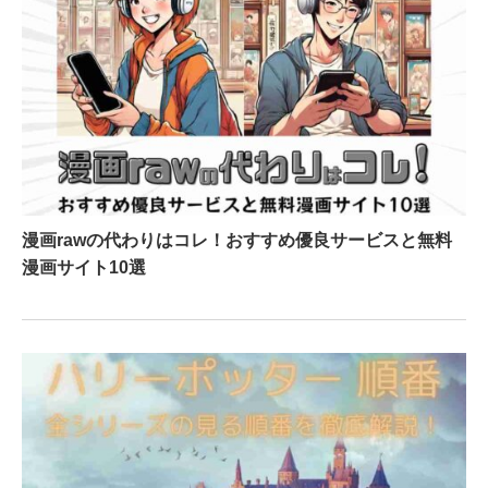
漫画rawの代わりはコレ！おすすめ優良サービスと無料
漫画サイト10選