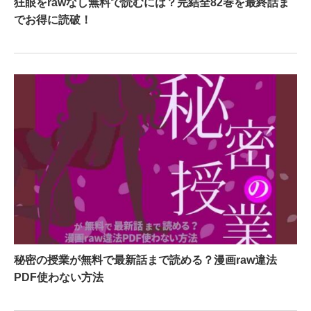
狂眼をrawなし無料で読むには？完結全82巻を最終話ま
でお得に読破！
秘密の授業が無料で最新話まで読める？漫画raw違法
PDF使わない方法